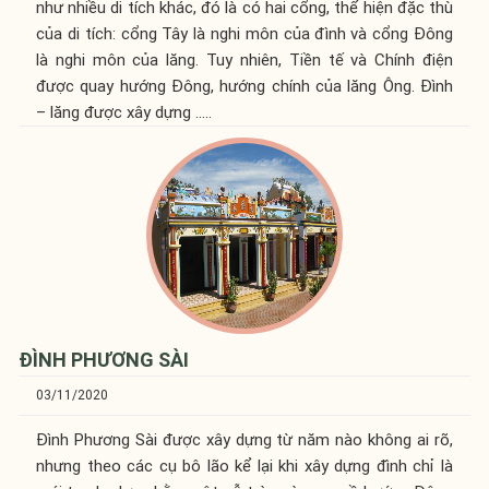
như nhiều di tích khác, đó là có hai cổng, thể hiện đặc thù
của di tích: cổng Tây là nghi môn của đình và cổng Đông
là nghi môn của lăng. Tuy nhiên, Tiền tế và Chính điện
được quay hướng Đông, hướng chính của lăng Ông. Đình
– lăng được xây dựng .....
ĐÌNH PHƯƠNG SÀI
03/11/2020
Đình Phương Sài được xây dựng từ năm nào không ai rõ,
nhưng theo các cụ bô lão kể lại khi xây dựng đình chỉ là