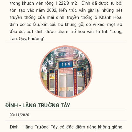
trong khuôn viên rộng 1.222,8 m2 . Đình đã được tu bổ,
tôn tạo vào năm 2002, kiến trúc vẫn giữ lại những nét
truyền thống của mái đình truyền thống ở Khánh Hòa:
đình có cổ lầu, kết cấu bộ khung gỗ, có vì kèo, một số
đầu dư, cột đình được chạm trổ hoa văn tứ linh “Long,
Lân, Quy, Phượng”…
ĐÌNH - LĂNG TRƯỜNG TÂY
03/11/2020
Đình – lăng Trường Tây có đặc điểm riêng không giống