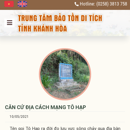
Hotline: (0258) 3813 758
Previous
Next
CĂN CỨ ĐỊA CÁCH MẠNG TÔ HẠP
10/05/2021
Tên gọi Tô Hạp ra đời đo lưu vực sông chảy qua địa bàn