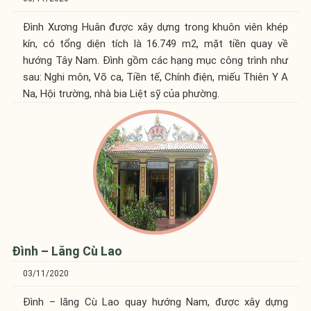
Đình Xương Huân được xây dựng trong khuôn viên khép
kín, có tổng diện tích là 16.749 m2, mặt tiền quay về
hướng Tây Nam. Đình gồm các hạng mục công trình như
sau: Nghi môn, Võ ca, Tiền tế, Chính điện, miếu Thiên Y A
Na, Hội trường, nhà bia Liệt sỹ của phường.
Đình – Lăng Cù Lao
03/11/2020
Đình – lăng Cù Lao quay hướng Nam, được xây dựng