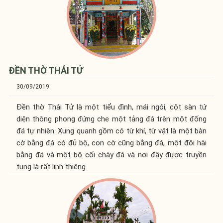
ĐỀN THỜ THÁI TỬ
30/09/2019
Đền thờ Thái Tử là một tiểu đình, mái ngói, cột sàn tứ
diện thông phong đứng che một tảng đá trên một đống
đá tự nhiên. Xung quanh gồm có từ khí, từ vật là một bàn
cờ bằng đá có đủ bộ, con cờ cũng bằng đá, một đôi hài
bằng đá và một bộ cối chày đá và nơi đây được truyền
tụng là rất linh thiêng.