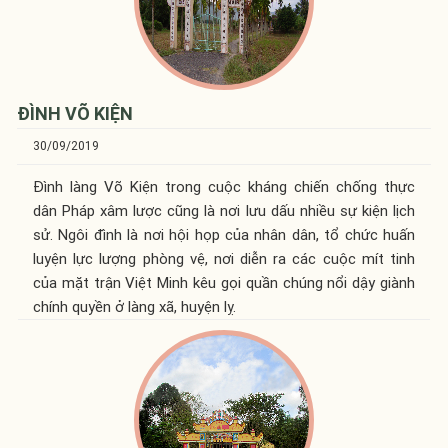
ĐÌNH VÕ KIỆN
30/09/2019
Đình làng Võ Kiện trong cuộc kháng chiến chống thực
dân Pháp xâm lược cũng là nơi lưu dấu nhiều sự kiện lịch
sử. Ngôi đình là nơi hội họp của nhân dân, tổ chức huấn
luyện lực lượng phòng vệ, nơi diễn ra các cuộc mít tinh
của mặt trận Việt Minh kêu gọi quần chúng nổi dậy giành
chính quyền ở làng xã, huyện lỵ.