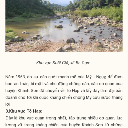
Khu vực Suối Giá, xã Ba Cụm
Năm 1963, do sự càn quét mạnh mẽ của Mỹ - Ngụy, để đảm
bảo an toàn, bí mật và chủ động chống càn, các cơ quan của
huyện Khánh Sơn đã chuyển về Tô Hạp và lấy đây làm đại bản
doanh cho tới khi cuộc kháng chiến chống Mỹ cứu nước thắng
lợi.
3.Khu vực Tô Hạp:
Đây là khu vực quan trọng nhất, tập trung nhiều cơ quan, lực
lượng vũ trang kháng chiến của huyện Khánh Sơn từ những