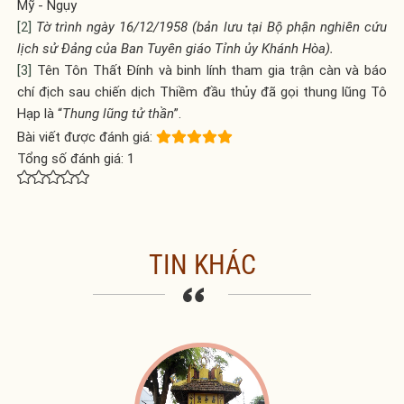
Mỹ - Ngụy
[2]
Tờ trình ngày 16/12/1958 (bản lưu tại Bộ phận nghiên cứu
lịch sử Đảng của Ban Tuyên giáo Tỉnh ủy Khánh Hòa).
[3]
Tên Tôn Thất Đính và binh lính tham gia trận càn và báo
chí địch sau chiến dịch Thiềm đầu thủy đã gọi thung lũng Tô
Hạp là “
Thung lũng tử thần
”.
Bài viết được đánh giá:
Tổng số đánh giá:
1
TIN KHÁC