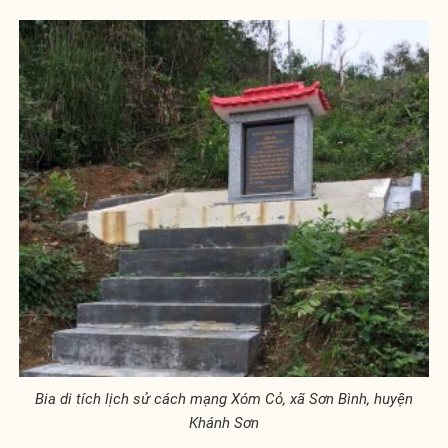
Bia di tích lịch sử cách mạng Xóm Cỏ, xã Sơn Bình, huyện
Khánh Sơn