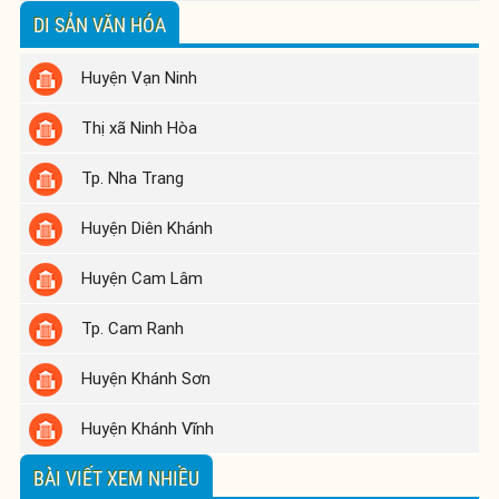
DI SẢN VĂN HÓA
Huyện Vạn Ninh
Thị xã Ninh Hòa
Tp. Nha Trang
Huyện Diên Khánh
Huyện Cam Lâm
Tp. Cam Ranh
Huyện Khánh Sơn
Huyện Khánh Vĩnh
BÀI VIẾT XEM NHIỀU