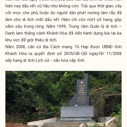
hiện nay dấu vết cũ hầu như không còn. Trải qua thời gian, cây
cối mọc che phủ hoặc do người dân phát nương làm rẫy đã
làm cho di tích mất dấu vết. Hiện chỉ còn một số hang, gộp
nằm sâu trong rừng. Năm 1999, Trung tâm Quản lý di tích –
Danh lam thắng cảnh Khánh Hòa đã tiến hành dựng bia tại ba
khu vực để giới thiệu di tích.
Năm 2008, căn cứ địa Cách mạng Tô Hạp được UBND tỉnh
Khánh Hòa ra quyết định số 2855/UB-QĐ ngày18/ 11/2008
xếp hạng di tích Lịch sử - văn hóa cấp tỉnh.