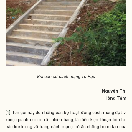
Bia căn cứ cách mạng Tô Hạp
Nguyễn Thị
Hồng Tâm
[1]
Tên gọi này do những cán bộ hoạt động cách mạng đặt vì
xung quanh núi có rất nhiều hang, là điều kiện thuận lợi cho
các lực lượng vũ trang cách mạng trú ẩn chống bom đạn của