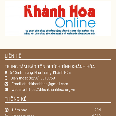
LIÊN HỆ
TRUNG TÂM BẢO TỒN DI TÍCH TỈNH KHÁNH HÒA
54 Sinh Trung, Nha Trang, Khánh Hòa
Điện thoại: (0258) 3813758
Email: ditichkhanhhoa@gmail.com
website: https://ditichkhanhhoa.org.vn
THỐNG KÊ
204
Hôm nay: