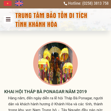
Hotline: (0258) 3813 758
Previous
Next
KHAI HỘI THÁP BÀ PONAGAR NĂM 2019
Hàng năm, đến ngày diễn ra lễ hội Tháp Bà Ponagar, người
dân và khách hành hương ở Khánh Hòa và các tỉnh, thành
trong khu vực Nam Trung bộ - Tây Nguyên đều náo nức