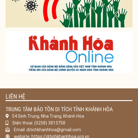
LIÊN HỆ
TRUNG TÂM BẢO TỒN DI TÍCH TỈNH KHÁNH HÒA
54 Sinh Trung, Nha Trang, Khánh Hòa
Điện thoại: (0258) 3813758
Email: ditichkhanhhoa@gmail.com
website: https://ditichkhanhhoa.org.vn