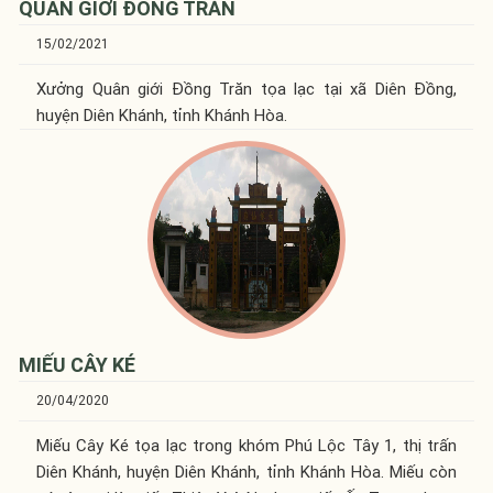
QUÂN GIỚI ĐỒNG TRĂN
15/02/2021
Xưởng Quân giới Đồng Trăn tọa lạc tại xã Diên Đồng,
huyện Diên Khánh, tỉnh Khánh Hòa.
MIẾU CÂY KÉ
20/04/2020
Miếu Cây Ké tọa lạc trong khóm Phú Lộc Tây 1, thị trấn
Diên Khánh, huyện Diên Khánh, tỉnh Khánh Hòa. Miếu còn