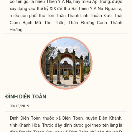
có tên gọi là miếu Thiên Y A Na, hay miếu Ấp Trung, được
xây dựng vào thế kỷ XIX để thờ Bà Thiên Y A Na. Ngoài ra,
miếu còn phối thờ Tôn Thần Thanh Linh Thuần Đức, Thái
Giám Bạch Mã Tôn Thần, Thần Đương Cảnh Thành
Hoàng.
ĐÌNH DIÊN TOÀN
08/10/2019
Đình Diên Toàn thuộc xã Diên Toàn, huyện Diên Khánh,
tỉnh Khánh Hòa. Trước đây, đình được gọi theo tên làng là