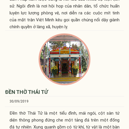
sử. Ngôi đình là nơi hội họp của nhân dân, tổ chức huấn
luyện lực lượng phòng vệ, nơi diễn ra các cuộc mít tinh
của mặt trận Việt Minh kêu gọi quần chúng nổi dậy giành
chính quyền ở làng xã, huyện lỵ.
ĐỀN THỜ THÁI TỬ
30/09/2019
Đền thờ Thái Tử là một tiểu đình, mái ngói, cột sàn tứ
diện thông phong đứng che một tảng đá trên một đống
đá tự nhiên. Xung quanh gồm có từ khí, từ vật là một bàn