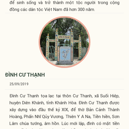
để sinh sống và trở thành một tộc người trong cộng
đồng các dân tộc Việt Nam đã hơn 300 năm.
ĐÌNH CƯ THẠNH
25/09/2019
Đình Cư Thạnh tọa lạc tại thôn Cư Thạnh, xã Suối Hiệp,
huyện Diên Khánh, tỉnh Khánh Hòa. Đình Cư Thạnh được
xây dựng vào đầu thế kỷ XIX, để thờ Bản Cảnh Thành
Hoàng, Phấn Nhĩ Qủy Vương, Thiên Y A Na, Tiền hiền, Sơn
Lâm chúa tướng, âm hồn. Lúc mới lập, đình có mặt tiền