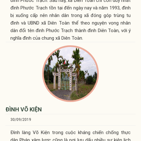
đình Phước Trạch. Sau này, xã Diên Toàn chỉ còn duy nhất
đình Phước Trạch tồn tại đến ngày nay và năm 1993, đình
bị xuống cấp nên nhân dân trong xã đóng góp trùng tu
đình và UBND xã Diên Toàn thể theo nguyện vọng nhân
dân đổi tên đình Phước Trạch thành đình Diên Toàn, với ý
nghĩa đình của chung xã Diên Toàn.
ĐÌNH VÕ KIỆN
30/09/2019
Đình làng Võ Kiện trong cuộc kháng chiến chống thực
dân Pháp xâm lược cũng là nơi lưu dấu nhiều sự kiện lịch