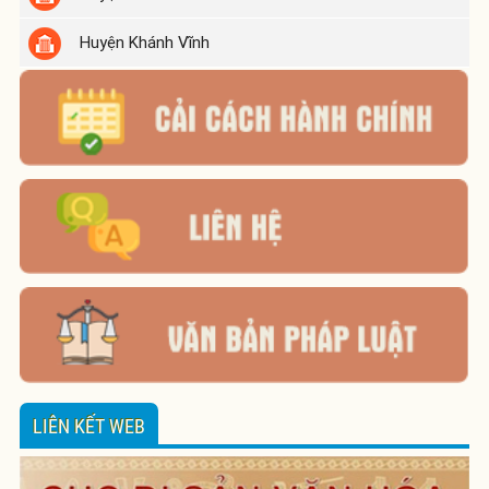
Huyện Khánh Vĩnh
LIÊN KẾT WEB