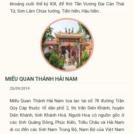
khoảng cuối thế kỷ XIX, để thờ Tần Vương Đại Càn Thái
Tử, Sơn Lâm Chúa tướng, Tiền hiền, Hậu hiền…
MIẾU QUAN THÁNH HẢI NAM
25/09/2019
Miếu Quan Thánh Hải Nam tọa lạc tại số 78 đường Trần
Qúy Cáp thuộc tổ dân phố 2, thị trấn Diên Khánh, huyện
Diên Khánh, tỉnh Khánh Hoà. Người Hoa có nguồn gốc ở
các tỉnh Quảng Đông, Phúc Kiến, Triều Châu và Hải Nam
di cư đến các tỉnh Nam Trung Bộ, Nam Bộ của Việt Nam