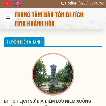
Hotline: (0258) 3813 758
Previous
Next
HUYỆN DIÊN KHÁNH
DI TÍCH LỊCH SỬ ĐỊA ĐIỂM LƯU NIỆM XƯỞNG