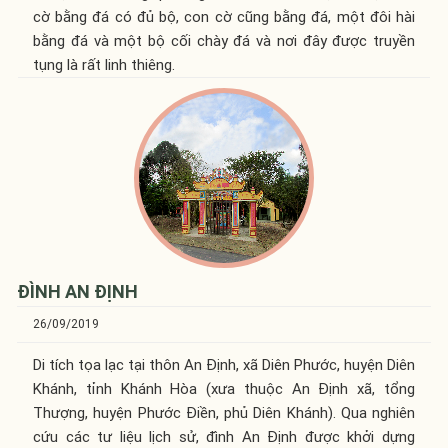
cờ bằng đá có đủ bộ, con cờ cũng bằng đá, một đôi hài
bằng đá và một bộ cối chày đá và nơi đây được truyền
tụng là rất linh thiêng.
ĐÌNH AN ĐỊNH
26/09/2019
Di tích tọa lạc tại thôn An Định, xã Diên Phước, huyện Diên
Khánh, tỉnh Khánh Hòa (xưa thuộc An Định xã, tổng
Thượng, huyện Phước Điền, phủ Diên Khánh). Qua nghiên
cứu các tư liệu lịch sử, đình An Định được khởi dựng