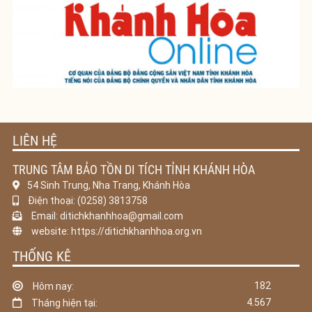
LIÊN HỆ
TRUNG TÂM BẢO TỒN DI TÍCH TỈNH KHÁNH HÒA
54 Sinh Trung, Nha Trang, Khánh Hòa
Điện thoại: (0258) 3813758
Email: ditichkhanhhoa@gmail.com
website: https://ditichkhanhhoa.org.vn
THỐNG KÊ
182
Hôm nay:
4.567
Tháng hiện tại: