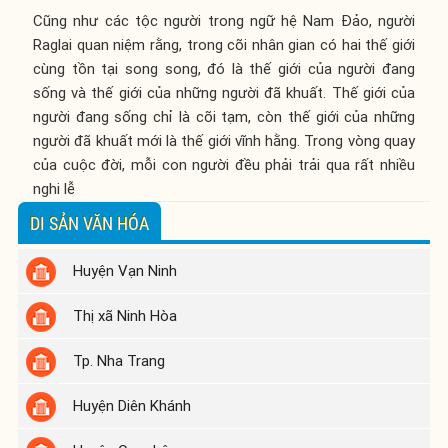
Cũng như các tộc người trong ngữ hệ Nam Đảo, người
Raglai quan niệm rằng, trong cõi nhân gian có hai thế giới
cùng tồn tại song song, đó là thế giới của người đang
sống và thế giới của những người đã khuất. Thế giới của
người đang sống chỉ là cõi tạm, còn thế giới của những
người đã khuất mới là thế giới vĩnh hằng. Trong vòng quay
của cuộc đời, mỗi con người đều phải trải qua rất nhiều
nghi lễ
DI SẢN VĂN HÓA
Huyện Vạn Ninh
Thị xã Ninh Hòa
Tp. Nha Trang
Huyện Diên Khánh