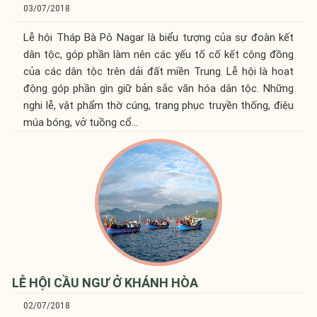
03/07/2018
Lễ hội Tháp Bà Pô Nagar là biểu tượng của sự đoàn kết
dân tộc, góp phần làm nên các yếu tố cố kết cộng đồng
của các dân tộc trên dải đất miền Trung. Lễ hội là hoạt
động góp phần gìn giữ bản sắc văn hóa dân tộc. Những
nghi lễ, vật phẩm thờ cúng, trang phục truyền thống, điệu
múa bóng, vở tuồng cổ...
LỄ HỘI CẦU NGƯ Ở KHÁNH HÒA
02/07/2018