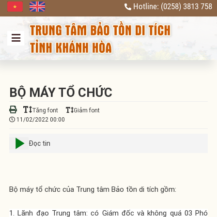
Hotline: (0258) 3813 758
Previous
Next
BỘ MÁY TỔ CHỨC
Tăng font
Giảm font
11/02/2022 00:00
Đọc tin
Bộ máy tổ chức của Trung tâm Bảo tồn di tích gồm:
1. Lãnh đạo Trung tâm:
có Giám đốc và không quá 03 Phó