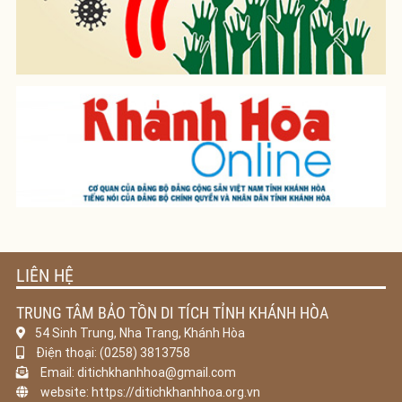
LIÊN HỆ
TRUNG TÂM BẢO TỒN DI TÍCH TỈNH KHÁNH HÒA
54 Sinh Trung, Nha Trang, Khánh Hòa
Điện thoại: (0258) 3813758
Email: ditichkhanhhoa@gmail.com
website: https://ditichkhanhhoa.org.vn