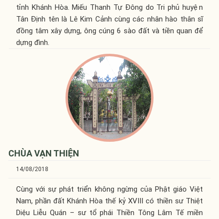
tỉnh Khánh Hòa. Miếu Thanh Tự Đông do Tri phủ huyện
Tân Định tên là Lê Kim Cảnh cùng các nhân hào thân sĩ
đồng tâm xây dựng, ông cúng 6 sào đất và tiền quan để
dựng đình.
CHÙA VẠN THIỆN
14/08/2018
Cùng với sự phát triển không ngừng của Phật giáo Việt
Nam, phần đất Khánh Hòa thế kỷ XVIII có thiền sư Thiệt
Diệu Liễu Quán – sư tổ phái Thiền Tông Lâm Tế miền