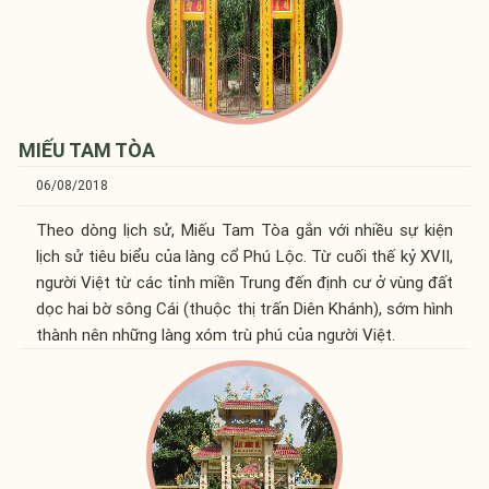
MIẾU TAM TÒA
06/08/2018
Theo dòng lịch sử, Miếu Tam Tòa gắn với nhiều sự kiện
lịch sử tiêu biểu của làng cổ Phú Lộc. Từ cuối thế kỷ XVII,
người Việt từ các tỉnh miền Trung đến định cư ở vùng đất
dọc hai bờ sông Cái (thuộc thị trấn Diên Khánh), sớm hình
thành nên những làng xóm trù phú của người Việt.