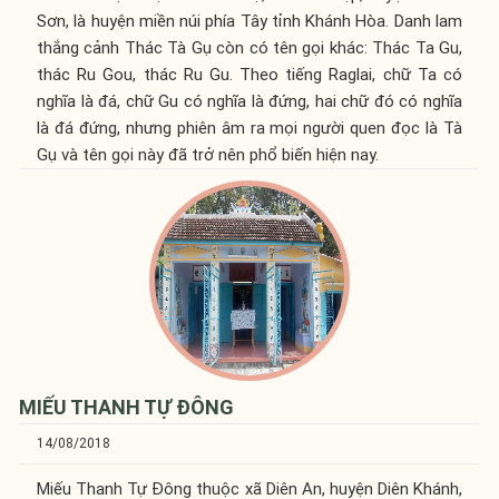
Sơn, là huyện miền núi phía Tây tỉnh Khánh Hòa. Danh lam
thắng cảnh Thác Tà Gụ còn có tên gọi khác: Thác Ta Gu,
thác Ru Gou, thác Ru Gu. Theo tiếng Raglai, chữ Ta có
nghĩa là đá, chữ Gu có nghĩa là đứng, hai chữ đó có nghĩa
là đá đứng, nhưng phiên âm ra mọi người quen đọc là Tà
Gụ và tên gọi này đã trở nên phổ biến hiện nay.
MIẾU THANH TỰ ĐÔNG
14/08/2018
Miếu Thanh Tự Đông thuộc xã Diên An, huyện Diên Khánh,