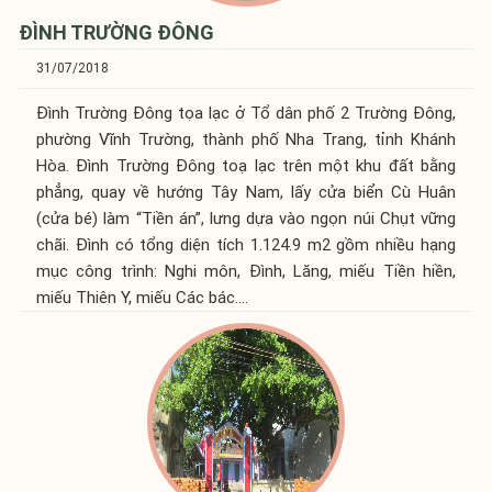
ĐÌNH TRƯỜNG ĐÔNG
31/07/2018
Đình Trường Đông tọa lạc ở Tổ dân phố 2 Trường Đông,
phường Vĩnh Trường, thành phố Nha Trang, tỉnh Khánh
Hòa. Đình Trường Đông toạ lạc trên một khu đất bằng
phẳng, quay về hướng Tây Nam, lấy cửa biển Cù Huân
(cửa bé) làm “Tiền án”, lưng dựa vào ngọn núi Chụt vững
chãi. Đình có tổng diện tích 1.124.9 m2 gồm nhiều hạng
mục công trình: Nghi môn, Đình, Lăng, miếu Tiền hiền,
miếu Thiên Y, miếu Các bác….