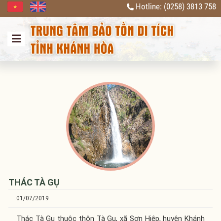
Hotline: (0258) 3813 758
Previous
Next
THÁC TÀ GỤ
01/07/2019
Thác Tà Gụ thuộc thôn Tà Gụ, xã Sơn Hiệp, huyện Khánh