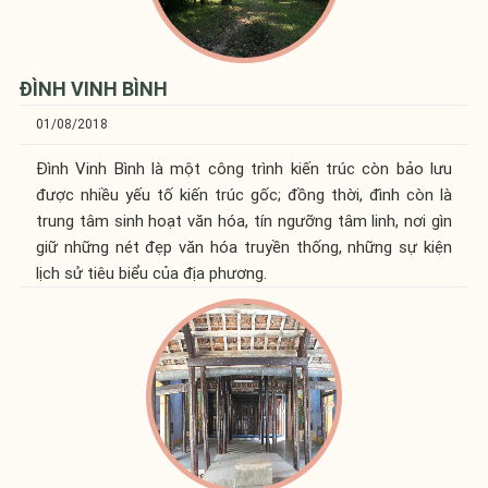
ĐÌNH VINH BÌNH
01/08/2018
Đình Vinh Bình là một công trình kiến trúc còn bảo lưu
được nhiều yếu tố kiến trúc gốc; đồng thời, đình còn là
trung tâm sinh hoạt văn hóa, tín ngưỡng tâm linh, nơi gìn
giữ những nét đẹp văn hóa truyền thống, những sự kiện
lịch sử tiêu biểu của địa phương.