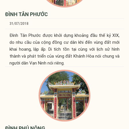
ĐÌNH TÂN PHƯỚC
31/07/2018
Đình Tân Phước được khởi dựng khoảng đầu thế kỷ XIX,
do nhu cầu của cộng đồng cư dân khi đến vùng đất mới
khai hoang, lập ấp. Di tích tồn tại cùng với lịch sử hình
thành và phát triển của vùng đất Khánh Hòa nói chung và
người dân Vạn Ninh nói riêng.
ĐÌNH PHÚ NÔNG