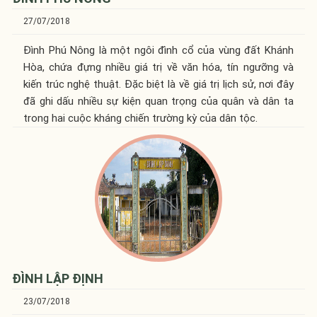
27/07/2018
Đình Phú Nông là một ngôi đình cổ của vùng đất Khánh
Hòa, chứa đựng nhiều giá trị về văn hóa, tín ngưỡng và
kiến trúc nghệ thuật. Đặc biệt là về giá trị lịch sử, nơi đây
đã ghi dấu nhiều sự kiện quan trọng của quân và dân ta
trong hai cuộc kháng chiến trường kỳ của dân tộc.
ĐÌNH LẬP ĐỊNH
23/07/2018