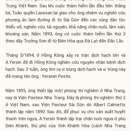
Trung Việt Nam. Sau khi cuộc thám hiểm lần đầu tiên thắng
lợi, Toàn quyền Lanesan lại giao cho ông nhiệm vụ nghiên cứu
phương án làm đường đi từ Sài Gòn đến các vùng dân tộc
thiểu số, nghiên cứu tài nguyên, khả năng chăn nuôi, lâm sản,
khoáng sản. Năm 1893, ông có cuộc thám hiểm lần thứ 3
theo dãy Trường Sơn đi từ Biên Hòa qua Đà Lạt đến Đắc Lắc.
Tháng 5/1894, ở Hồng Kông xảy ra trận dịch hạch lớn và
A.Yersin đã đi Hồng Kông nghiên cứu nguyên nhân bệnh dịch
hạch. Sau 3 tuần, ông tìm ra vi trùng dịch hạch và vi trùng này
đã mang tên ông : Yersinin Pestis.
Năm 1895, ông thiết lập một phòng thí nghiệm ở Nha Trang,
nay là Viện Pasteur Nha Trang. Đây là phòng thí nghiệm thứ 2
ở Việt Nam, sau Viện Pasteur Sài Gòn do Albert Calmetts
thành lập năm 1890. Sau đó, để phục vụ cho sản xuất huyết
thanh trên ngựa, A.Yersin thành lập trại chăn nuôi ngựa ở phủ
Diên Khánh, thủ phủ của tỉnh Khánh Hòa (cách Nha Trang