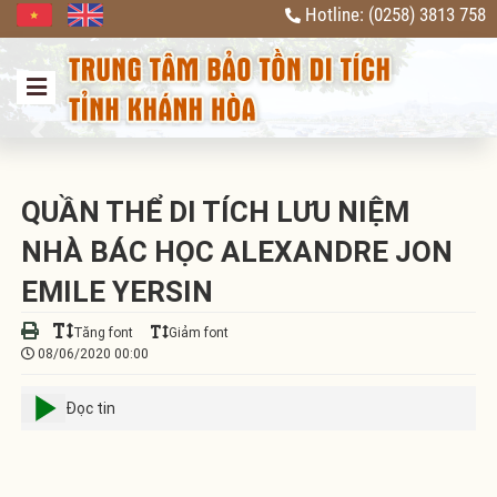
Hotline: (0258) 3813 758
Previous
Next
QUẦN THỂ DI TÍCH LƯU NIỆM
NHÀ BÁC HỌC ALEXANDRE JON
EMILE YERSIN
Tăng font
Giảm font
08/06/2020 00:00
Đọc tin