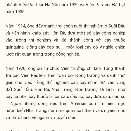
nhánh Viện Pasteur Hà Nội năm 1920 và Viện Pasteur Đà Lạt
năm 1936.
Năm 1914, ông đẩy mạnh trại chăn nuôi thí nghiệm ở Suối Dầu
và tiến hành khảo sát Hòn Bà, đưa một số cây công nghiệp
vào trồng thí nghiệm và đã thành công với cây thuốc
quinquina, giống cây cao su – một loại cây có ý nghĩa chiến
lược rất quan trọng trong công nghiệp.
Năm 1920, ông xin từ chức Viện trưởng, chỉ làm Tổng thanh
tra các Viện Pasteur trên toàn cõi Đông Dương và dành thời
gian cho việc trồng thử nghiệm các cây nhiệt đới vào vùng
đất Suối Dầu, Hòn Bà, Nha Trang, Đơn Dương, Di Linh… như
cây cà phê, cây thuốc lá, ca cao, dầu cọ, cây dừa, cau, cao su
… Ngoài những công việc trên, A.Yersin còn tìm hiểu mực
nước biển Nha Trang, đam mê quan sát thiên văn, nghiên cứu
và thực hành về ngành vô tuyến điện.