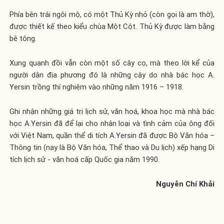
Phía bên trái ngôi mộ, có một Thủ Kỳ nhỏ (còn gọi là am thờ),
được thiết kế theo kiểu chùa Một Cột. Thủ Kỳ được làm bằng
bê tông.
Xung quanh đồi vẫn còn một số cây cọ, mà theo lời kể của
người dân địa phương đó là những cây do nhà bác học A.
Yersin trồng thí nghiệm vào những năm 1916 – 1918.
Ghi nhận những giá trị lịch sử, văn hoá, khoa học mà nhà bác
học A.Yersin đã để lại cho nhân loại và tình cảm của ông đối
với Việt Nam, quần thể di tích A.Yersin đã được Bộ Văn hóa –
Thông tin (nay là Bộ Văn hóa, Thể thao và Du lịch) xếp hạng Di
tích lịch sử - văn hoá cấp Quốc gia năm 1990.
Nguyễn Chí Khải