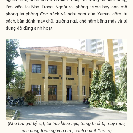
làm việc tại Nha Trang. Ngoài ra, phòng trưng bày còn mô
phỏng lại phòng đọc sách và nghỉ ngơi của Yersin, gồm tủ
sách, bàn đánh máy chữ, giường ngủ, ghế nằm bằng mây và tủ
đựng đồ dùng sinh hoạt.
(
Nhà lưu giữ kỷ vật, tài liệu khoa học, trang thiết bị máy móc,
các công trình nghiên cứu, sách của A.Yersin)