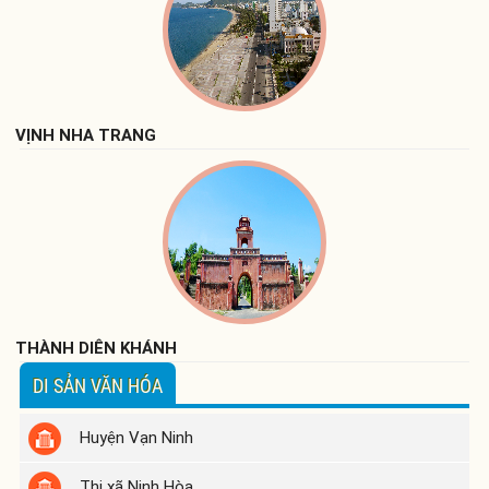
VỊNH NHA TRANG
THÀNH DIÊN KHÁNH
DI SẢN VĂN HÓA
Huyện Vạn Ninh
Thị xã Ninh Hòa