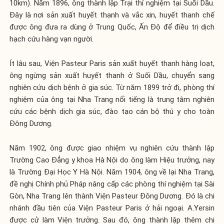
10km). Năm 1896, ông thành lập Trại thí nghiệm tại Suối Dầu.
Đây là nơi sản xuất huyết thanh và vắc xin, huyết thanh chế
được ông đưa ra dùng ở Trung Quốc, Ấn Độ để điều trị dịch
hạch cứu hàng vạn người.
Ít lâu sau, Viện Pasteur Paris sản xuất huyết thanh hàng loạt,
ông ngừng sản xuất huyết thanh ở Suối Dầu, chuyển sang
nghiên cứu dịch bệnh ở gia súc. Từ năm 1899 trở đi, phòng thí
nghiệm của ông tại Nha Trang nổi tiếng là trung tâm nghiên
cứu các bệnh dịch gia súc, đào tạo cán bộ thú y cho toàn
Đông Dương.
Năm 1902, ông được giao nhiệm vụ nghiên cứu thành lập
Trường Cao Đẳng y khoa Hà Nội do ông làm Hiệu trưởng, nay
là Trường Đại Học Y Hà Nội. Năm 1904, ông về lại Nha Trang,
đề nghị Chính phủ Pháp nâng cấp các phòng thí nghiệm tại Sài
Gòn, Nha Trang lên thành Viện Pasteur Đông Dương. Đó là chi
nhánh đầu tiên của Viện Pasteur Paris ở hải ngoại. A.Yersin
được cử làm Viện trưởng. Sau đó, ông thành lập thêm chi